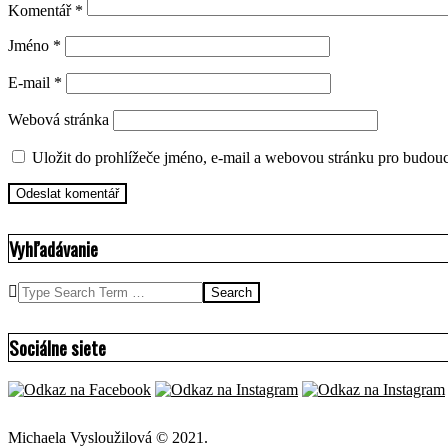
Komentář
*
Jméno
*
E-mail
*
Webová stránka
Uložit do prohlížeče jméno, e-mail a webovou stránku pro budou
Vyhľadávanie
Search
Sociálne siete
Michaela Vysloužilová © 2021.